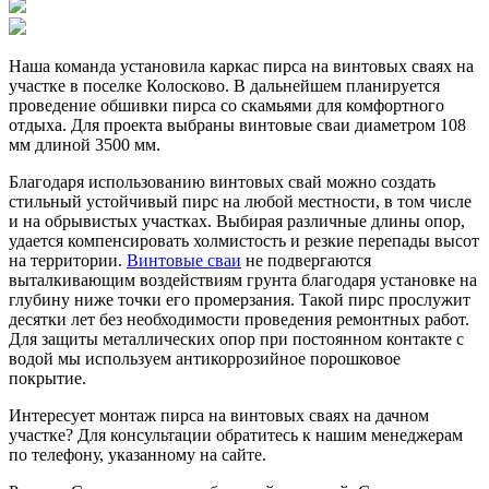
Наша команда установила каркас пирса на винтовых сваях на
участке в поселке Колосково. В дальнейшем планируется
проведение обшивки пирса со скамьями для комфортного
отдыха. Для проекта выбраны винтовые сваи диаметром 108
мм длиной 3500 мм.
Благодаря использованию винтовых свай можно создать
стильный устойчивый пирс на любой местности, в том числе
и на обрывистых участках. Выбирая различные длины опор,
удается компенсировать холмистость и резкие перепады высот
на территории.
Винтовые сваи
не подвергаются
выталкивающим воздействиям грунта благодаря установке на
глубину ниже точки его промерзания. Такой пирс прослужит
десятки лет без необходимости проведения ремонтных работ.
Для защиты металлических опор при постоянном контакте с
водой мы используем антикоррозийное порошковое
покрытие.
Интересует монтаж пирса на винтовых сваях на дачном
участке? Для консультации обратитесь к нашим менеджерам
по телефону, указанному на сайте.