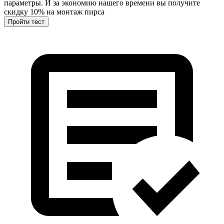
параметры. И за экономию нашего времени вы получите
скидку 10%
на монтаж пирса
Пройти тест